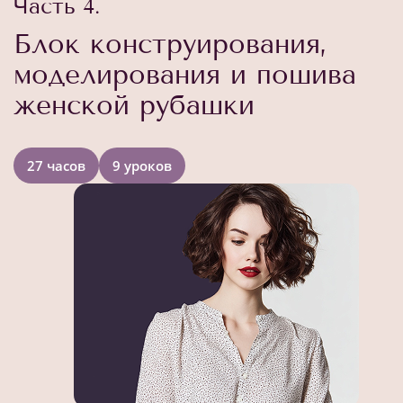
Часть 4.
Блок конструирования,
моделирования и пошива
женской рубашки
27 часов
9 уроков