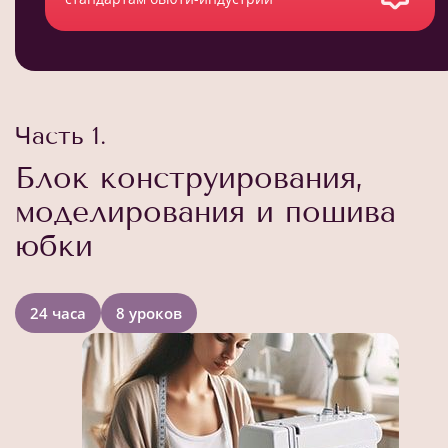
Часть 1.
Блок конструирования,
моделирования и пошива
юбки
24 часа
8 уроков