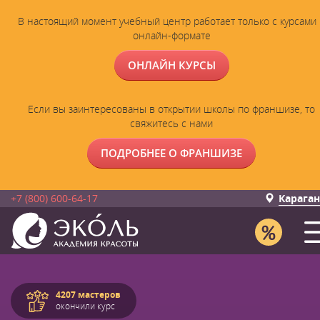
В настоящий момент учебный центр работает только с курсами 
онлайн-формате
ОНЛАЙН КУРСЫ
Если вы заинтересованы в открытии школы по франшизе, то
свяжитесь с нами
ПОДРОБНЕЕ О ФРАНШИЗЕ
+7 (800) 600-64-17
Карага
4207 мастеров
окончили курс