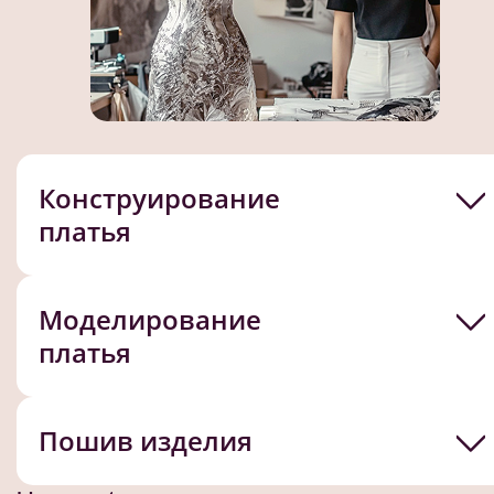
Конструирование
платья
Моделирование
платья
Пошив изделия