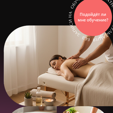
Подойдёт ли
мне обучение?