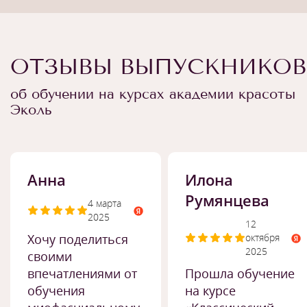
ОТЗЫВЫ ВЫПУСКНИКОВ
об обучении на курсах академии красоты
Эколь
Анна
Илона
Румянцева
4 марта
2025
12
Хочу поделиться
октября
2025
своими
впечатлениями от
Прошла обучение
обучения
на курсе