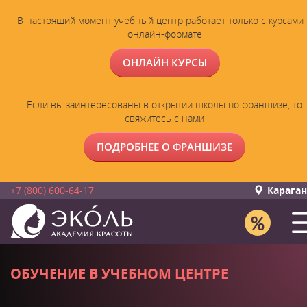
В настоящий момент учебный центр работает только с курсами 
онлайн-формате
ОНЛАЙН КУРСЫ
Если вы заинтересованы в открытии школы по франшизе, то
свяжитесь с нами
ПОДРОБНЕЕ О ФРАНШИЗЕ
+7 (800) 600-64-17
Карага
ОБУЧЕНИЕ В УЧЕБНОМ ЦЕНТРЕ