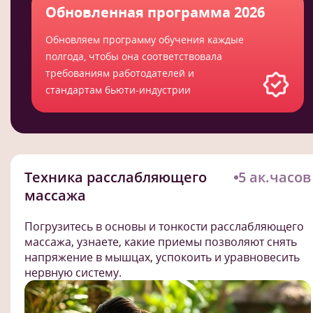
Обновленная программа 2026
Обновляем программу обучения каждые
полгода, чтобы она соответствовала
требованиям работодателей и
стандартам бьюти-индустрии
Техника расслабляющего
5 ак.часов
массажа
Погрузитесь в основы и тонкости расслабляющего
массажа, узнаете, какие приемы позволяют снять
напряжение в мышцах, успокоить и уравновесить
нервную систему.