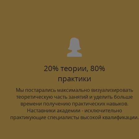
20% теории, 80%
практики
Мы постарались максимально визуализировать
теоретическую часть занятий и уделить больше
времени получению практических навыков.
Наставники академии - исключительно
практикующие специалисты высокой квалификации.