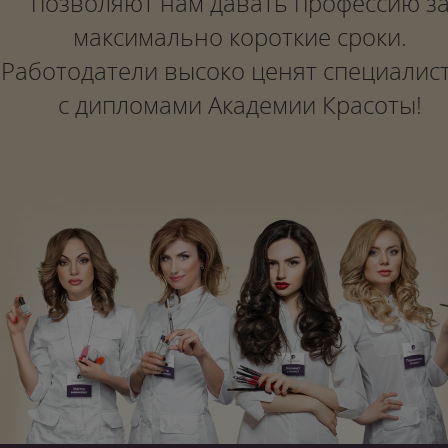
позволяют нам давать профессию з
максимально короткие сроки.
Работодатели высоко ценят специалис
с дипломами Академии Красоты!