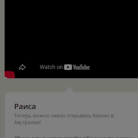
Раиса
Теперь можно смело открывать бизнес в
Австралии!