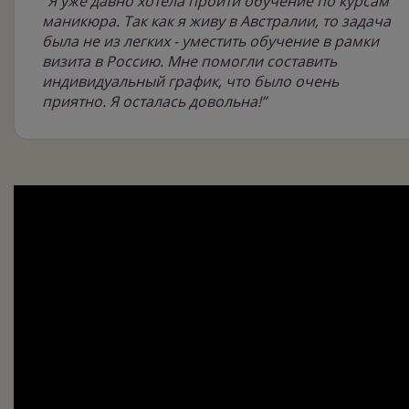
“Я уже давно хотела пройти обучение по курсам
маникюра. Так как я живу в Австралии, то задача
была не из легких - уместить обучение в рамки
визита в Россию. Мне помогли составить
индивидуальный график, что было очень
приятно. Я осталась довольна!”