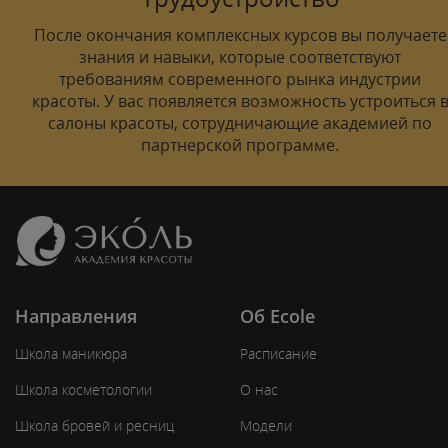
После окончания комплексных курсов вы получаете
знания и навыки, которые соответствуют
требованиям современного рынка индустрии
красоты. У вас появляется возможность устроиться 
салоны красоты, сотрудничающие академией по
партнерской программе.
Направления
Об Ecole
Школа маникюра
Расписание
Школа косметологии
О нас
Школа бровей и ресниц
Модели