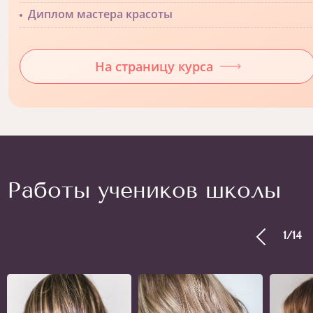
Диплом мастера красоты
На страницу курса
Работы учеников школы
1
/
14