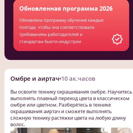
Обновленная программа 2026
Обновляем программу обучения каждые
полгода, чтобы она соответствовала
требованиям работодателей и
стандартам бьюти-индустрии
Омбре и аиртач
10 ак.часов
Вы освоите технику окрашивания омбре. Научитесь
выполнять плавный переход цвета в классическом
омбре или цветном. Разберётесь в технике
окрашивания аиртач и сможете выполнять
сложную технику растяжки цвета на любую длину
волос.