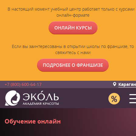
В настоящий момент учебный центр работает только с курсами 
онлайн-формате
ОНЛАЙН КУРСЫ
Если вы заинтересованы в открытии школы по франшизе, то
свяжитесь с нами
ПОДРОБНЕЕ О ФРАНШИЗЕ
+7 (800) 600-64-17
Карага
Обучение онлайн