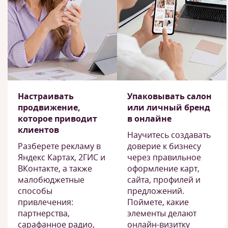
Настраивать
Упаковывать салон
продвижение,
или личный бренд
которое приводит
в онлайне
клиентов
Научитесь создавать
Разберете рекламу в
доверие к бизнесу
Яндекс Картах, 2ГИС и
через правильное
ВКонтакте, а также
оформление карт,
малобюджетные
сайта, профилей и
способы
предложений.
привлечения:
Поймете, какие
партнерства,
элементы делают
сарафанное радио,
онлайн-визитку