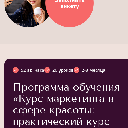
анкету
52 ак. часа
20 уроков
2-3 месяца
Программа обучения
«Курс маркетинга в
сфере красоты:
практический курс