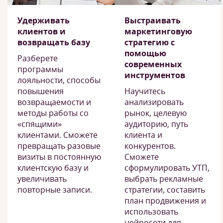
Удерживать
Выстраивать
клиентов и
маркетинговую
возвращать базу
стратегию с
помощью
Разберете
современных
программы
инструментов
лояльности, способы
повышения
Научитесь
возвращаемости и
анализировать
методы работы со
рынок, целевую
«спящими»
аудиторию, путь
клиентами. Сможете
клиента и
превращать разовые
конкурентов.
визиты в постоянную
Сможете
клиентскую базу и
сформулировать УТП,
увеличивать
выбрать рекламные
повторные записи.
стратегии, составить
план продвижения и
использовать
нейросети для