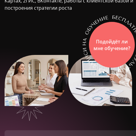
Картах, 2ГИС, ВКонтакте, работы с клиентской базой и
построения стратегии роста
Подойдёт ли
мне обучение?