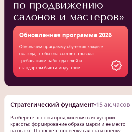
по продвижению
салонов и мастеров»
Обновленная программа 2026
Обновляем программу обучения каждые
полгода, чтобы она соответствовала
требованиям работодателей и
стандартам бьюти-индустрии
Стратегический фундамент
15 ак.часов
Разберете основы продвижения в индустрии
красоты: формирование образа марки и ее место
на рынке. Проведете проверку салона и оценку