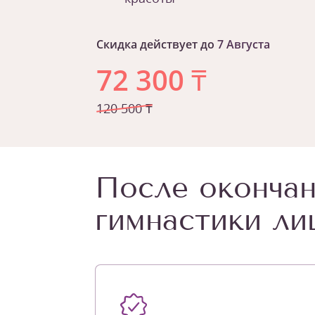
Скидка действует до
7 Августа
72 300
₸
120 500 ₸
После окончан
гимнастики ли