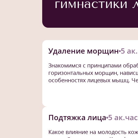
гимнастики 
Удаление морщин
5 ак
Знакомимся с принципами обраб
горизонтальных морщин, нависш
особенностях лицевых мышц. Че
Подтяжка лица
5 ак.ча
Какое влияние на молодость кож