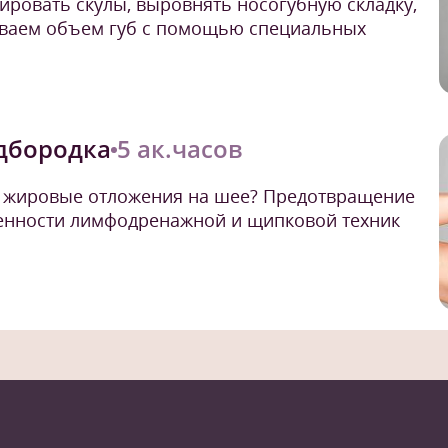
ировать скулы, выровнять носогубную складку,
ваем объем губ с помощью специальных
одбородка
5 ак.часов
и жировые отложения на шее? Предотвращение
енности лимфодренажной и щипковой техник