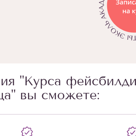
ия "Курса фейсбилди
ца" вы сможете: