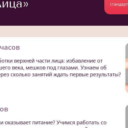
лица»
стандар
.часов
отки верхней части лица: избавление от
его века, мешков под глазами. Узнаем об
рез сколько занятий ждать первые результаты?
сов
и оказывает питание? Учимся работать со