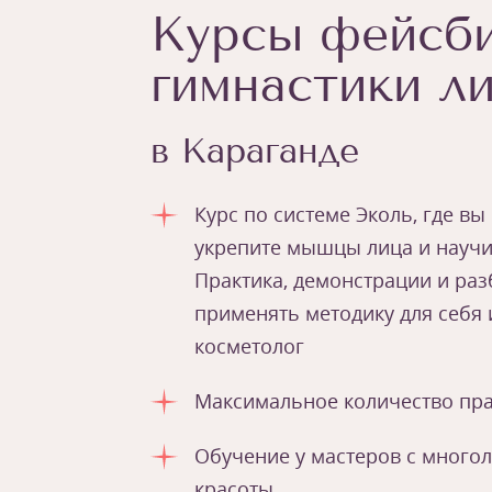
Курсы фейсби
гимнастики л
в Караганде
Курс по системе Эколь, где вы
укрепите мышцы лица и научи
Практика, демонстрации и ра
применять методику для себя и
косметолог
Максимальное количество пра
Обучение у мастеров с много
красоты