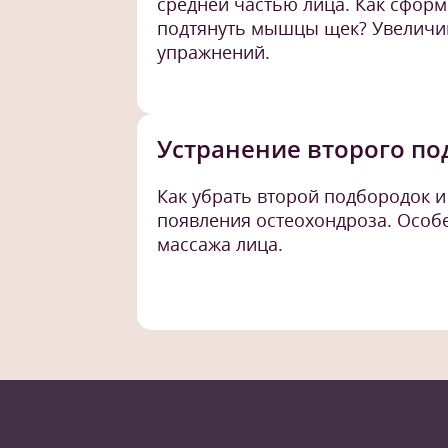
средней частью лица. Как сформ
подтянуть мышцы щек? Увеличи
упражнений.
Устранение второго п
Как убрать второй подбородок 
появления остеохондроза. Особ
массажа лица.