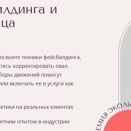
лдинга и
ица
 освоите техники фейсбилдинга,
тесь корректировать овал.
зборы движений помогут
ли включать ее в услуги как
ктики на реальных клиентах
летним опытом в индустрии