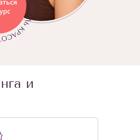
нга и