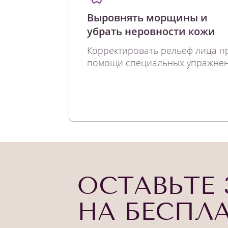
Выровнять морщины и
убрать неровности кожи
Корректировать рельеф лица п
помощи специальных упражнен
ОСТАВЬТЕ 
НА БЕСПЛ