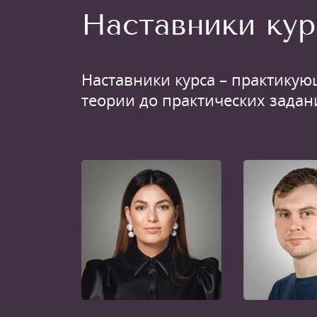
Наставники кур
Наставники курса – практикую
теории до практических задан