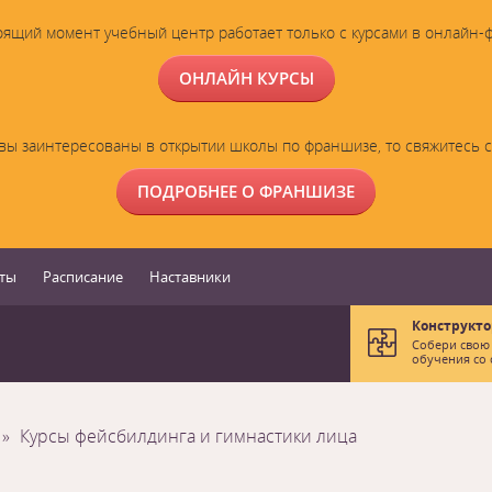
оящий момент учебный центр работает только с курсами в онлайн-
ОНЛАЙН КУРСЫ
вы заинтересованы в открытии школы по франшизе, то свяжитесь 
ПОДРОБНЕЕ О ФРАНШИЗЕ
ты
Расписание
Наставники
Конструкто
Собери свою
обучения со 
Курсы фейсбилдинга и гимнастики лица