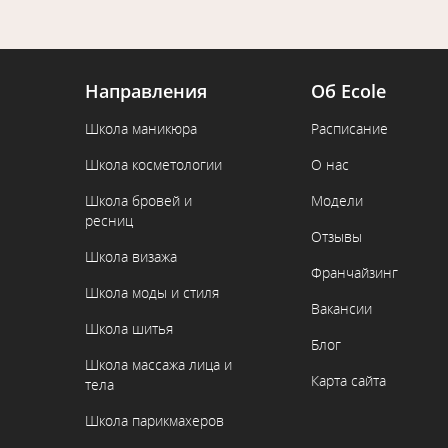
Направления
Об Ecole
Школа маникюра
Расписание
Школа косметологии
О нас
Школа бровей и
Модели
ресниц
Отзывы
Школа визажа
Франчайзинг
Школа моды и стиля
Вакансии
Школа шитья
Блог
Школа массажа лица и
Карта сайта
тела
Школа парикмахеров