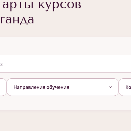
арты курсов
ганда
Направления обучения
Ко