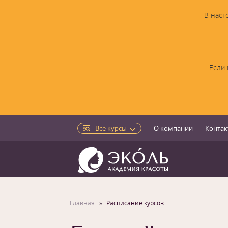
В наст
Если 
Все курсы
О компании
Контак
Главная
Расписание курсов