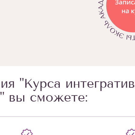
ия "Курса интеграти
" вы сможете: