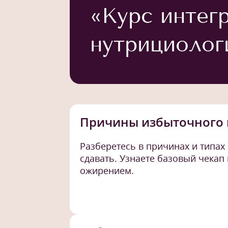
«Курс интег
нутрициолог
Причины избыточного 
Разберетесь в причинах и типах
сдавать. Узнаете базовый чекап
ожирением.