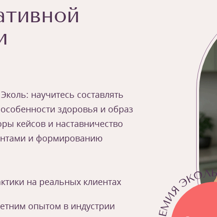
ативной
и
 Эколь: научитесь составлять
 особенности здоровья и образ
оры кейсов и наставничество
иентами и формированию
ктики на реальных клиентах
летним опытом в индустрии