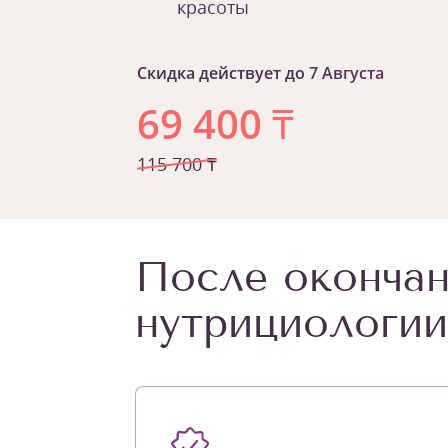
красоты
Скидка действует до
7 Августа
69 400
₸
115 700 ₸
После окончан
нутрициологии