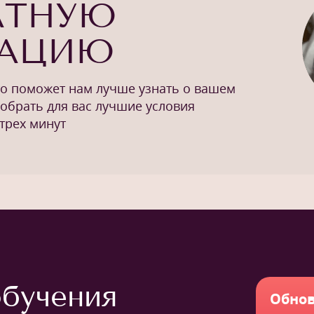
АТНУЮ
ТАЦИЮ
то поможет нам лучше узнать о вашем
добрать для вас лучшие условия
трех минут
бучения
Обнов