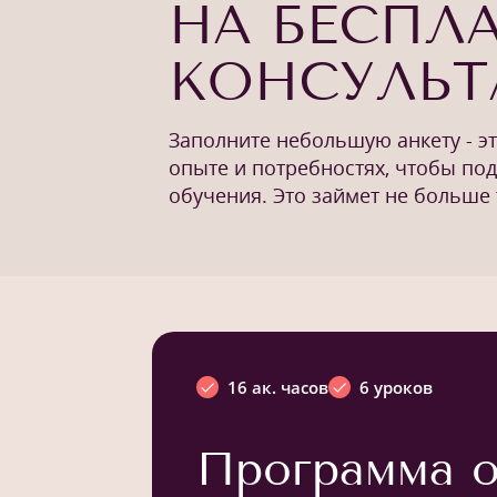
НА БЕСПЛ
КОНСУЛЬ
Заполните небольшую анкету - э
опыте и потребностях, чтобы по
обучения. Это займет не больше 
16 ак. часов
6 уроков
Программа о