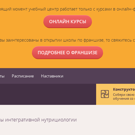
оящий момент учебный центр работает только с курсами в онлайн-
ОНЛАЙН КУРСЫ
вы заинтересованы в открытии школы по франшизе, то свяжитесь 
ПОДРОБНЕЕ О ФРАНШИЗЕ
ты
Расписание
Наставники
Конструкто
Собери свою
обучения со 
сы интегративной нутрициологии