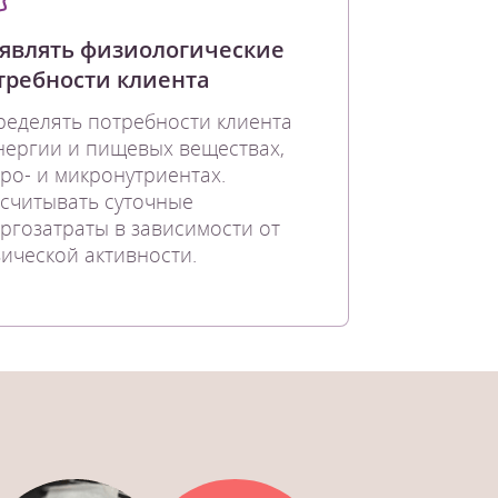
являть физиологические
требности клиента
еделять потребности клиента
нергии и пищевых веществах,
ро- и микронутриентах.
считывать суточные
ргозатраты в зависимости от
ической активности.